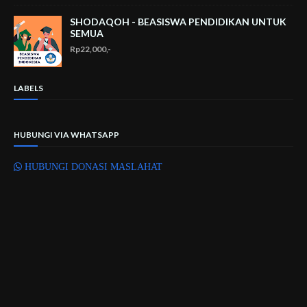
SHODAQOH - BEASISWA PENDIDIKAN UNTUK
SEMUA
Rp22,000,-
LABELS
HUBUNGI VIA WHATSAPP
HUBUNGI DONASI MASLAHAT