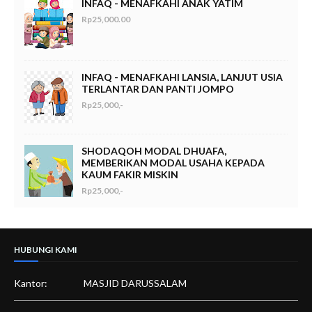
INFAQ - MENAFKAHI ANAK YATIM
Rp25,000.00
INFAQ - MENAFKAHI LANSIA, LANJUT USIA
TERLANTAR DAN PANTI JOMPO
Rp25,000,-
SHODAQOH MODAL DHUAFA,
MEMBERIKAN MODAL USAHA KEPADA
KAUM FAKIR MISKIN
Rp25,000,-
HUBUNGI KAMI
Kantor:
MASJID DARUSSALAM