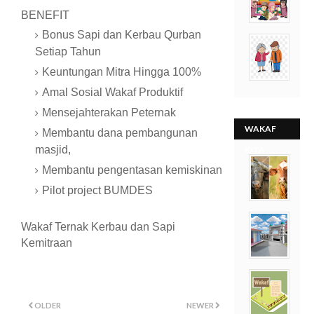
BENEFIT
Bonus Sapi dan Kerbau Qurban
Setiap Tahun
Keuntungan Mitra Hingga 100%
Amal Sosial Wakaf Produktif
Mensejahterakan Peternak
WAKAF
Membantu dana pembangunan
masjid,
KITA
Membantu pengentasan kemiskinan
Pilot project BUMDES
Wakaf Ternak Kerbau dan Sapi
Kemitraan
OLDER
NEWER