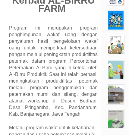
Kerbau AL-BIRRU
FARM
Program ini merupakan program
penghimpunan wakaf uang dengan
penyaluran hasil pengelolaan wakaf
uang untuk memperkuat ketersediaan
pangan melalui peningkatan produktifitas
peternak dalam program Percontohan
Peternakan Al-Birru yang dikelola oleh
Al-Birru Produktif. Saat ini telah berhasil
meningkatkan produktifitas peternak
melalui program penggemukan dan
peternakan murni dan silang. dengan
alamat workshop di Dusun Bedhan,
Desa Pringamba, Kec. Pandanarum,
Kab. Banjarnegara, Jawa Tengah.
Melalui program wakaf untuk ketahanan
pangan dan usaha peternakan melalu Al-