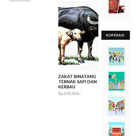
KOPERASI
MASLAHAT
ZAKAT BINATANG
TERNAK SAPI DAN
KERBAU
Rp100,000.-