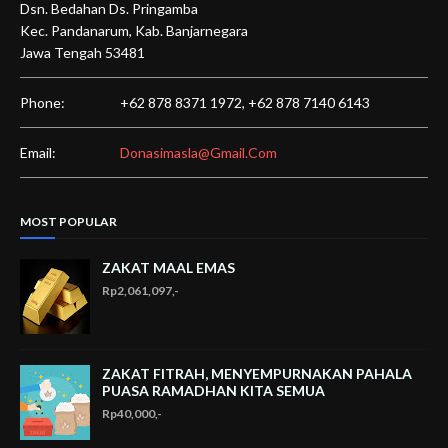
Dsn. Bedahan Ds. Pringamba
Kec. Pandanarum, Kab. Banjarnegara
Jawa Tengah 53481
Phone:
+62 878 8371 1972,
+62 878 7140 6143
Email:
Donasimasla@gmail.com
MOST POPULAR
ZAKAT MAAL EMAS
Rp2,061,097,-
ZAKAT FITRAH, MENYEMPURNAKAN PAHALA
PUASA RAMADHAN KITA SEMUA
Rp40,000,-