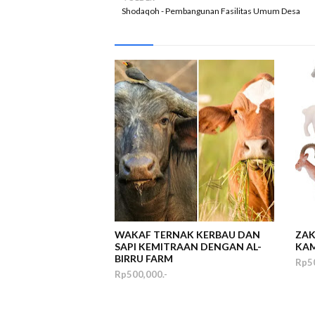
Shodaqoh - Pembangunan Fasilitas Umum Desa
WAKAF TERNAK KERBAU DAN
ZAK
SAPI KEMITRAAN DENGAN AL-
KA
BIRRU FARM
Rp50
Rp500,000.-