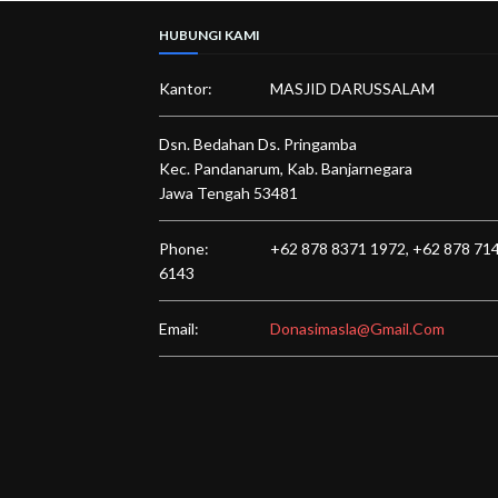
HUBUNGI KAMI
Kantor:
MASJID DARUSSALAM
Dsn. Bedahan Ds. Pringamba
Kec. Pandanarum, Kab. Banjarnegara
Jawa Tengah 53481
Phone:
+62 878 8371 1972,
+62 878 71
6143
Email:
Donasimasla@gmail.com