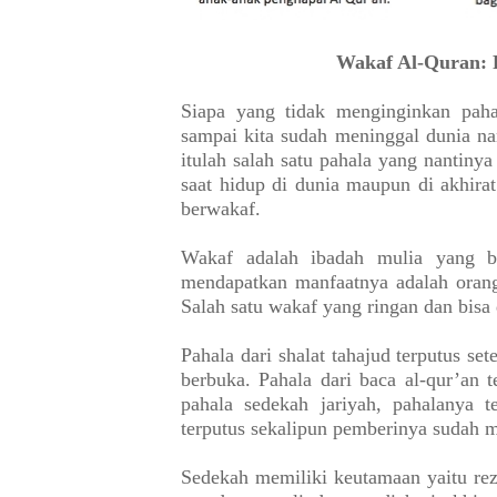
Wakaf Al-Quran: 
Siapa yang tidak menginginkan paha
sampai kita sudah meninggal dunia na
itulah salah satu pahala yang nantin
saat hidup di dunia maupun di akhira
berwakaf.
Wakaf adalah ibadah mulia yang bi
mendapatkan manfaatnya adalah oran
Salah satu wakaf yang ringan dan bisa
Pahala dari shalat tahajud terputus set
berbuka. Pahala dari baca al-qur’an 
pahala sedekah jariyah, pahalanya 
terputus sekalipun pemberinya sudah m
Sedekah memiliki keutamaan yaitu rez