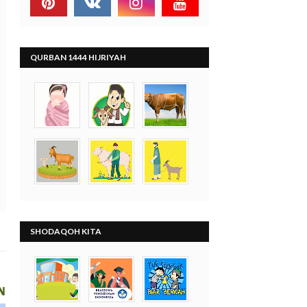
QURBAN 1444 HIJRIYAH
SHODAQOH KITA