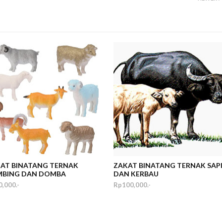
AT BINATANG TERNAK
ZAKAT BINATANG TERNAK SAP
MBING DAN DOMBA
DAN KERBAU
,000.-
Rp100,000.-