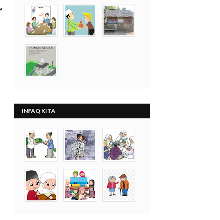
r
INFAQ KITA