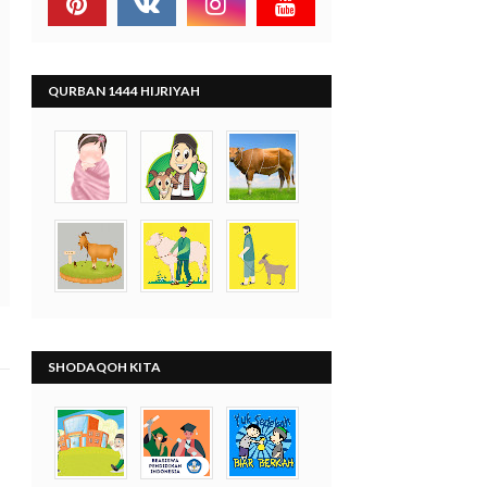
QURBAN 1444 HIJRIYAH
SHODAQOH KITA