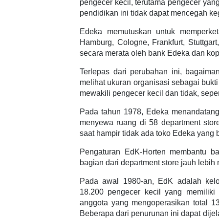
pengecer kecil, terutama pengecer yang
pendidikan ini tidak dapat mencegah ke
Edeka memutuskan untuk memperketat s
Hamburg, Cologne, Frankfurt, Stuttgart
secara merata oleh bank Edeka dan kop
Terlepas dari perubahan ini, bagaima
melihat ukuran organisasi sebagai bukti
mewakili pengecer kecil dan tidak, sep
Pada tahun 1978, Edeka menandatang
menyewa ruang di 58 department stor
saat hampir tidak ada toko Edeka yang 
Pengaturan EdK-Horten membantu ba
bagian dari department store jauh lebih
Pada awal 1980-an, EdK adalah kelo
18.200 pengecer kecil yang memiliki
anggota yang mengoperasikan total 13.
Beberapa dari penurunan ini dapat dijela