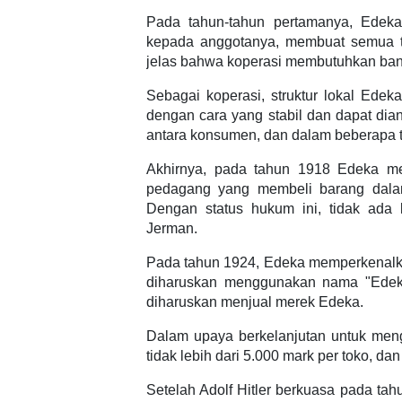
Pada tahun-tahun pertamanya, Edeka
kepada anggotanya, membuat semua tr
jelas bahwa koperasi membutuhkan ba
Sebagai koperasi, struktur lokal Edek
dengan cara yang stabil dan dapat dian
antara konsumen, dan dalam beberapa ta
Akhirnya, pada tahun 1918 Edeka m
pedagang yang membeli barang dala
Dengan status hukum ini, tidak ada
Jerman.
Pada tahun 1924, Edeka memperkenalka
diharuskan menggunakan nama "Edek
diharuskan menjual merek Edeka.
Dalam upaya berkelanjutan untuk meng
tidak lebih dari 5.000 mark per toko, d
Setelah Adolf Hitler berkuasa pada tah