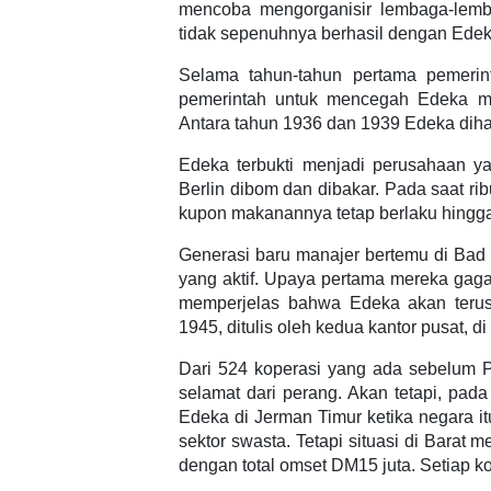
mencoba mengorganisir lembaga-lemb
tidak sepenuhnya berhasil dengan Edeka
Selama tahun-tahun pertama pemerin
pemerintah untuk mencegah Edeka me
Antara tahun 1936 dan 1939 Edeka diha
Edeka terbukti menjadi perusahaan ya
Berlin dibom dan dibakar. Pada saat ri
kupon makanannya tetap berlaku hingga 
Generasi baru manajer bertemu di Ba
yang aktif. Upaya pertama mereka gaga
memperjelas bahwa Edeka akan terus
1945, ditulis oleh kedua kantor pusat, d
Dari 524 koperasi yang ada sebelum P
selamat dari perang. Akan tetapi, pa
Edeka di Jerman Timur ketika negara 
sektor swasta. Tetapi situasi di Barat
dengan total omset DM15 juta. Setiap k