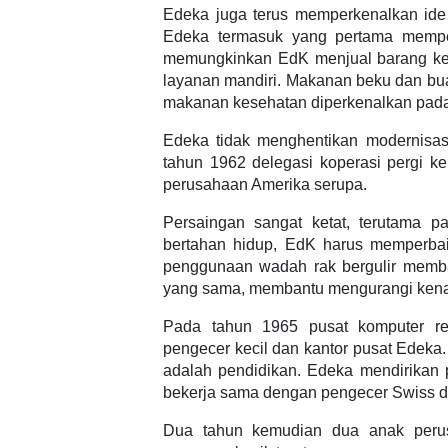
Edeka juga terus memperkenalkan ide
Edeka termasuk yang pertama mempe
memungkinkan EdK menjual barang ke
layanan mandiri. Makanan beku dan bu
makanan kesehatan diperkenalkan pada
Edeka tidak menghentikan modernisasi
tahun 1962 delegasi koperasi pergi 
perusahaan Amerika serupa.
Persaingan sangat ketat, terutama 
bertahan hidup, EdK harus memperbaik
penggunaan wadah rak bergulir memba
yang sama, membantu mengurangi kena
Pada tahun 1965 pusat komputer reg
pengecer kecil dan kantor pusat Edeka. 
adalah pendidikan. Edeka mendirikan 
bekerja sama dengan pengecer Swiss da
Dua tahun kemudian dua anak perus