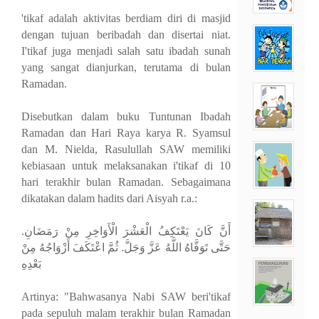
'tikaf adalah aktivitas berdiam diri di masjid
dengan tujuan beribadah dan disertai niat.
I'tikaf juga menjadi salah satu ibadah sunah
yang sangat dianjurkan, terutama di bulan
Ramadan.
Disebutkan dalam buku Tuntunan Ibadah
Ramadan dan Hari Raya karya R. Syamsul
dan M. Nielda, Rasulullah SAW memiliki
kebiasaan untuk melaksanakan i'tikaf di 10
hari terakhir bulan Ramadan. Sebagaimana
dikatakan dalam hadits dari Aisyah r.a.:
أَنَّ كَانَ يَعْتَكِفُ الْعَشْرَ الْأَوَاخِرِ مِنْ رَمَضَانِ.
حَتَّى تَوَفَّاهُ اللَّهُ عَزَّ وَجَلَّ. ثُمَّ اعْتَكَفَ أَزْوَاجُهُ مِنْ
بَعْدِهِ
Artinya: "Bahwasanya Nabi SAW beri'tikaf
pada sepuluh malam terakhir bulan Ramadan