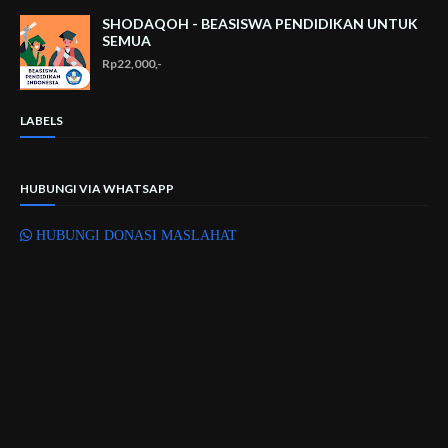
SHODAQOH - BEASISWA PENDIDIKAN UNTUK
SEMUA
Rp22,000,-
LABELS
HUBUNGI VIA WHATSAPP
HUBUNGI DONASI MASLAHAT