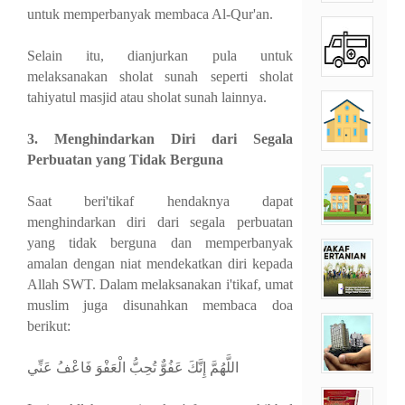
untuk memperbanyak membaca Al-Qur'an.
Selain itu, dianjurkan pula untuk
melaksanakan sholat sunah seperti sholat
tahiyatul masjid atau sholat sunah lainnya.
3. Menghindarkan Diri dari Segala
Perbuatan yang Tidak Berguna
Saat beri'tikaf hendaknya dapat
menghindarkan diri dari segala perbuatan
yang tidak berguna dan memperbanyak
amalan dengan niat mendekatkan diri kepada
Allah SWT. Dalam melaksanakan i'tikaf, umat
muslim juga disunahkan membaca doa
berikut:
اللَّهُمَّ إِنَّكَ عَفُوٌّ تُحِبُّ الْعَفْوَ فَاعْفُ عَنِّي