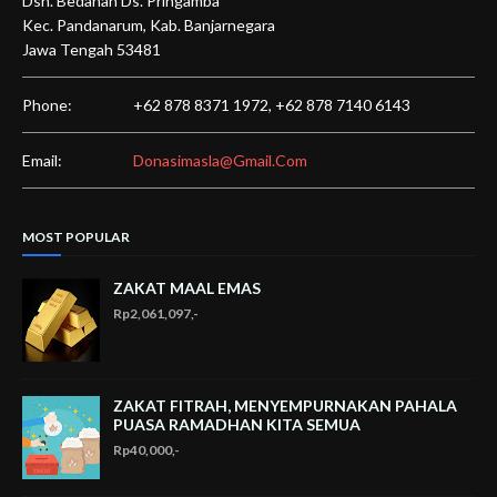
Dsn. Bedahan Ds. Pringamba
Kec. Pandanarum, Kab. Banjarnegara
Jawa Tengah 53481
Phone:
+62 878 8371 1972,
+62 878 7140 6143
Email:
Donasimasla@gmail.com
MOST POPULAR
ZAKAT MAAL EMAS
Rp2,061,097,-
ZAKAT FITRAH, MENYEMPURNAKAN PAHALA
PUASA RAMADHAN KITA SEMUA
Rp40,000,-