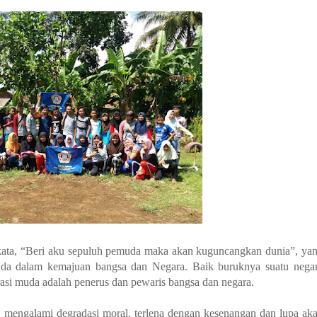
ata, “Beri aku sepuluh pemuda maka akan kuguncangkan dunia”, ya
da dalam kemajuan bangsa dan Negara. Baik buruknya suatu nega
erasi muda adalah penerus dan pewaris bangsa dan negara.
i, mengalami degradasi moral, terlena dengan kesenangan dan lupa ak