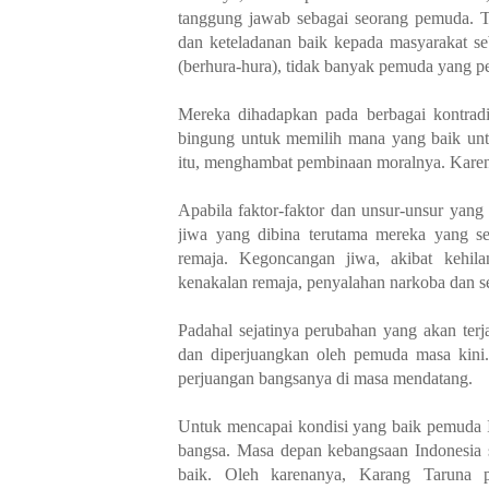
tanggung jawab sebagai seorang pemuda. Ta
dan keteladanan baik kepada masyarakat se
(berhura-hura), tidak banyak pemuda yang pek
Mereka dihadapkan pada berbagai kontra
bingung untuk memilih mana yang baik unt
itu, menghambat pembinaan moralnya. Karena
Apabila faktor-faktor dan unsur-unsur yang
jiwa yang dibina terutama mereka yang s
remaja. Kegoncangan jiwa, akibat kehil
kenakalan remaja, penyalahan narkoba dan s
Padahal sejatinya perubahan yang akan ter
dan diperjuangkan oleh pemuda masa kini
perjuangan bangsanya di masa mendatang.
Untuk mencapai kondisi yang baik pemuda Ind
bangsa. Masa depan kebangsaan Indonesia s
baik. Oleh karenanya, Karang Taruna 