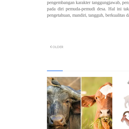
pengembangan karakter tanggungjawab, peng
pada diri pemuda-pemudi desa. Hal ini ta
pengetahuan, mandiri, tangguh, berkualitas 
OLDER