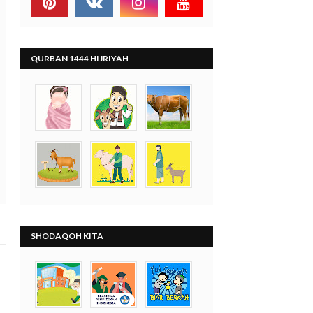
QURBAN 1444 HIJRIYAH
SHODAQOH KITA