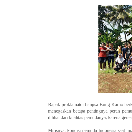
Bapak proklamator bangsa Bung Karno berk
menegaskan betapa pentingnya peran pemu
dilihat dari kualitas pemudanya, karena gen
Mirisnya, kondisi pemuda Indonesia saat in