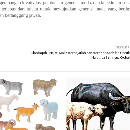
embangan kreativitas, pembinaan generasi muda, dan kepedulian sosi
k terlepas dari tujuan untuk mewujudkan generasi muda yang beril
dan bertanggung jawab.
NEWER
Shodaqoh - Hajat, Maka Berhajatlah dan Bershodaqoh lah Untuk
Hajatnya Sehingga Qobul