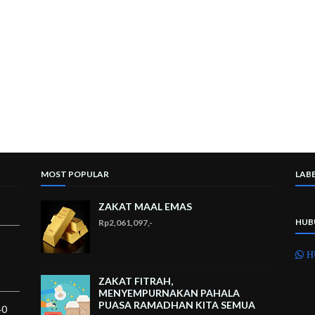
MOST POPULAR
LAB
ZAKAT MAAL EMAS
HUB
Rp2,061,097,-
H
ZAKAT FITRAH,
MENYEMPURNAKAN PAHALA
PUASA RAMADHAN KITA SEMUA
40