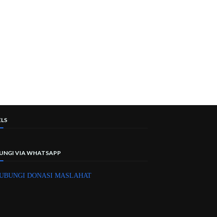
ELS
UNGI VIA WHATSAPP
UBUNGI DONASI MASLAHAT