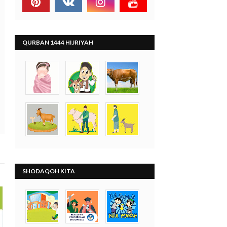
QURBAN 1444 HIJRIYAH
SHODAQOH KITA