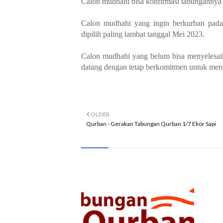
Calon mudhahi bisa konfirmasi tabungann
Calon mudhahi yang ingin berkurban pada
dipilih paling lambat tanggal Mei 2023.
Calon mudhahi yang belum bisa menyelesaik
datang dengan tetap berkomitmen untuk men
OLDER
Qurban - Gerakan Tabungan Qurban 1/7 Ekor Sapi