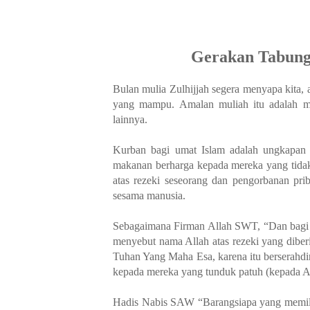
Gerakan Tabung
Bulan mulia Zulhijjah segera menyapa kita
yang mampu. Amalan muliah itu adalah me
lainnya.
Kurban bagi umat Islam adalah ungkapan t
makanan berharga kepada mereka yang tida
atas rezeki seseorang dan pengorbanan pr
sesama manusia.
Sebagaimana Firman Allah SWT, “Dan bagi s
menyebut nama Allah atas rezeki yang dibe
Tuhan Yang Maha Esa, karena itu berserah
kepada mereka yang tunduk patuh (kepada All
Hadis Nabis SAW “Barangsiapa yang memiliki